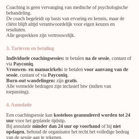
Coaching is geen vervanging van medische of psychologische
behandeling.
De coach begeleidt op basis van ervaring en kennis, maar de
cliënt blijft altijd verantwoordelijk voor eigen keuzes en
resultaten.
Alle gesprekken zijn vertrouwelijk.
3. Tarieven en betaling
Individuele coachingsessies:
te betalen
na de sessie
, contant of
via
Payconiq
.
Vrouwen- en mamacirkels:
te betalen
voor aanvang van de
sessie
, contant of via
Payconiq
.
Burn-out wandelingen:
zijn
gratis
.
Alle vermelde bedragen zijn inclusief btw (indien van
toepassing).
4. Annulatie
Een coachingsessie kan
kosteloos geannuleerd worden tot 24
uur
voor het geplande tijdstip.
Bij annulatie
minder dan 24 uur
op voorhand
of bij
niet
opdagen
, behoud de organisator het recht het volledige bedrag
van de sessie aan te rekenen.