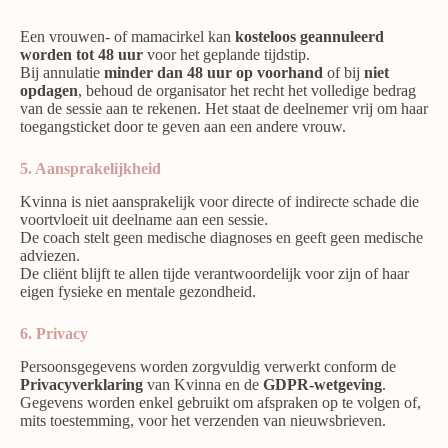
Een vrouwen- of mamacirkel kan
kosteloos geannuleerd
worden tot 48 uur
voor het geplande tijdstip.
Bij annulatie
minder dan
48 uur
op voorhand
of bij
niet
opdagen
, behoud de organisator het recht het volledige bedrag
van de sessie aan te rekenen. Het staat de deelnemer vrij om haar
toegangsticket door te geven aan een andere vrouw.
5. Aansprakelijkheid
Kvinna is niet aansprakelijk voor directe of indirecte schade die
voortvloeit uit deelname aan een sessie.
De coach stelt geen medische diagnoses en geeft geen medische
adviezen.
De cliënt blijft te allen tijde verantwoordelijk voor zijn of haar
eigen fysieke en mentale gezondheid.
6. Privacy
Persoonsgegevens worden zorgvuldig verwerkt conform de
Privacyverklaring
van Kvinna en de
GDPR-wetgeving
.
Gegevens worden enkel gebruikt om afspraken op te volgen of,
mits toestemming, voor het verzenden van nieuwsbrieven.