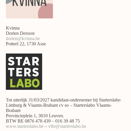
Kvinna
Dorien Deroost
dorien@kvinna.be
Potteel 22, 1730 Asse
Tot uiterlijk 31/03/2027 kandidaat-ondernemer bij Starterslabo
Limburg & Vlaams-Brabant cv so – Starterslabo Vlaams-
Brabant
Provincieplein 1, 3010 Leuven.
BTW BE 0876 478 439 – 016 39 48 75
www.starterslabo.be
–
vlbr@starterslabo.be