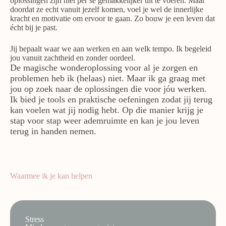
oplossingen zijn niet per se gemakkelijker uit te voeren. Maar
doordat ze echt vanuit jezelf komen, voel je wel de innerlijke
kracht en motivatie om ervoor te gaan. Zo bouw je een leven dat
écht bij je past.
Jij bepaalt waar we aan werken en aan welk tempo. Ik begeleid
jou vanuit zachtheid en zonder oordeel.
De magische wonderoplossing voor al je zorgen en
problemen heb ik (helaas) niet. Maar ik ga graag met
jou op zoek naar de oplossingen die voor jóu werken.
Ik bied je tools en praktische oefeningen zodat jij terug
kan voelen wat jij nodig hebt. Op die manier krijg je
stap voor stap weer ademruimte en kan je jou leven
terug in handen nemen.
Waarmee ik je kan helpen
Stress