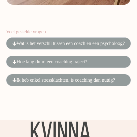
Veel gestelde vragen
Wat is het verschil tussen een coach en een psycholoog?
Hoe lang duurt een coaching traject?
Ik heb enkel stressklachten, is coaching dan nuttig?