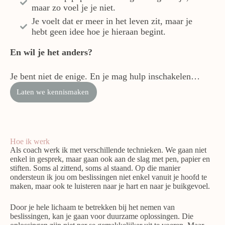
maar zo voel je je niet.
Je voelt dat er meer in het leven zit, maar je
hebt geen idee hoe je hieraan begint.
En wil je het anders?
Je bent niet de enige. En je mag hulp inschakelen…
Laten we kennismaken
Hoe ik werk
Als coach werk ik met verschillende technieken. We gaan niet
enkel in gesprek, maar gaan ook aan de slag met pen, papier en
stiften. Soms al zittend, soms al staand. Op die manier
ondersteun ik jou om beslissingen niet enkel vanuit je hoofd te
maken, maar ook te luisteren naar je hart en naar je buikgevoel.
Door je hele lichaam te betrekken bij het nemen van
beslissingen, kan je gaan voor duurzame oplossingen. Die