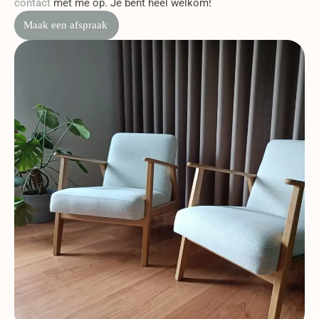
contact
met me op. Je bent heel welkom!
Maak een afspraak