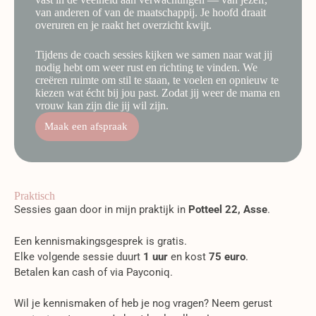
van anderen of van de maatschappij. Je hoofd draait
overuren en je raakt het overzicht kwijt.
Tijdens de coach sessies kijken we samen naar wat jij
nodig hebt om weer rust en richting te vinden. We
creëren ruimte om stil te staan, te voelen en opnieuw te
kiezen wat écht bij jou past. Zodat jij weer de mama en
vrouw kan zijn die jij wil zijn.
Maak een afspraak
Praktisch
Sessies gaan door in mijn praktijk in
Potteel 22, Asse
.
Een kennismakingsgesprek is gratis.
Elke volgende sessie duurt
1 uur
en kost
75 euro
.
Betalen kan cash of via Payconiq.
Wil je kennismaken of heb je nog vragen? Neem gerust