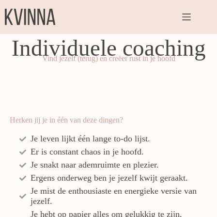
Individuele coaching
Vind jezelf (terug) en creëer rust in je hoofd
Herken jij je in één van deze dingen?
Je leven lijkt één lange to-do lijst.
Er is constant chaos in je hoofd.
Je snakt naar ademruimte en plezier.
Ergens onderweg ben je jezelf kwijt geraakt.
Je mist de enthousiaste en energieke versie van
jezelf.
Je hebt op papier alles om gelukkig te zijn,