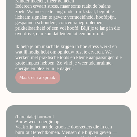
Minder moeten, meer genieten
Iedereen ervaart stress, maar soms raakt de balans
zoek. Wanneer je te lang onder druk staat, begint je
lichaam signalen te geven: vermoeidheid, hoofdpijn,
gespannen schouders, concentratieproblemen,
prikkelbaarheid of een vol hoofd. Blijf je te lang in die
overdrive, dan kan dat leiden tot een burn-out.
Ik help je om inzicht te krijgen in hoe stress werkt en
wat jij nodig hebt om opnieuw rust te ervaren. We
werken met praktische tools en kleine aanpassingen die
grote impact hebben. Zo vind je weer ademruimte,
energie en plezier in je dagen.
Maak een afspraak
(Parentale) burn-out​
Bouw weer energie op​
Vaak zijn het net de grootste doorzetters die in een
burn-out terechtkomen. Mensen die blijven geven —